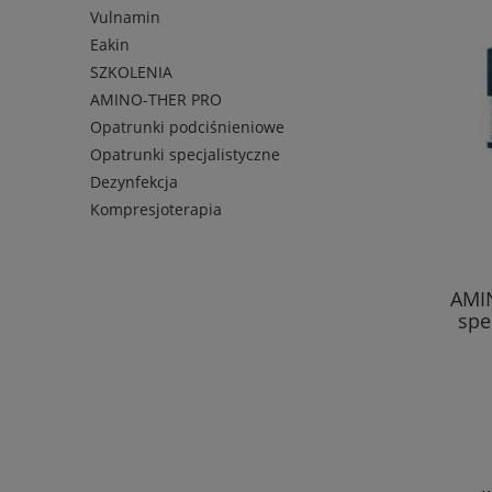
Vulnamin
Eakin
SZKOLENIA
AMINO-THER PRO
Opatrunki podciśnieniowe
Opatrunki specjalistyczne
Dezynfekcja
Kompresjoterapia
AMI
spe