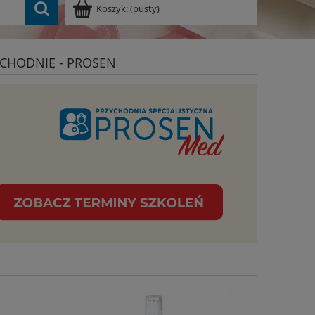
Koszyk:
(pusty)
CHODNIĘ - PROSEN