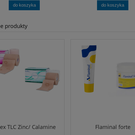
do koszyka
do koszyka
e produkty
ex TLC Zinc/ Calamine
Flaminal forte