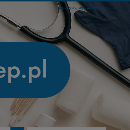
Zarejestruj się
Zaloguj się