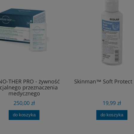
NO-THER PRO - żywność
Skinman™ Soft Protect
cjalnego przeznaczenia
medycznego
250,00 zł
19,99 zł
do koszyka
do koszyka