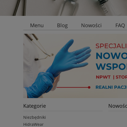
Menu
Blog
Nowości
FAQ
Kategorie
Nowośc
Niezbędniki
HidraWear