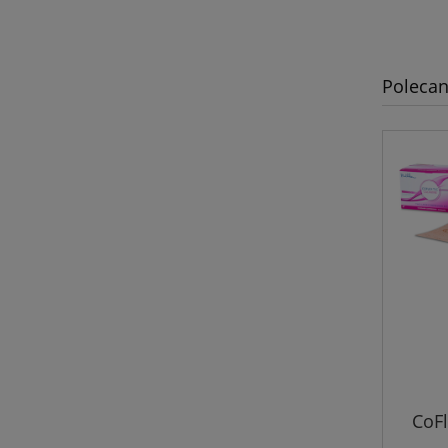
Polecan
CoFl