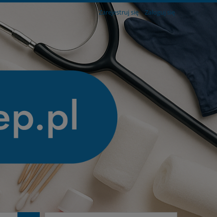
Zarejestruj się
Zaloguj się