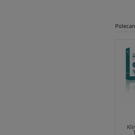
Polecan
Kli