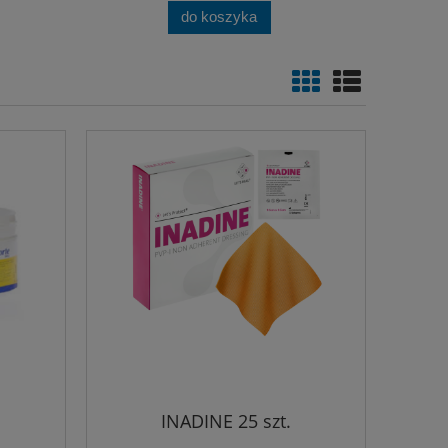
do koszyka
INADINE 25 szt.