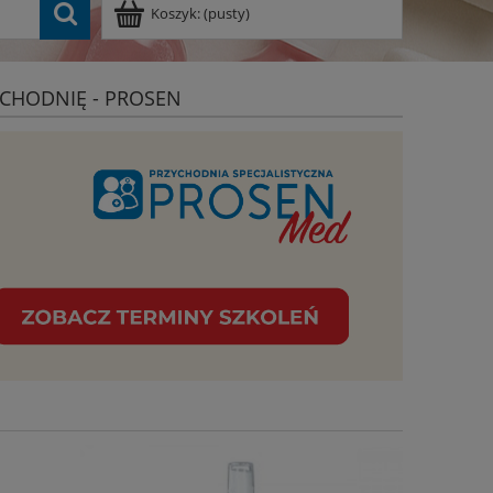
Koszyk:
(pusty)
CHODNIĘ - PROSEN