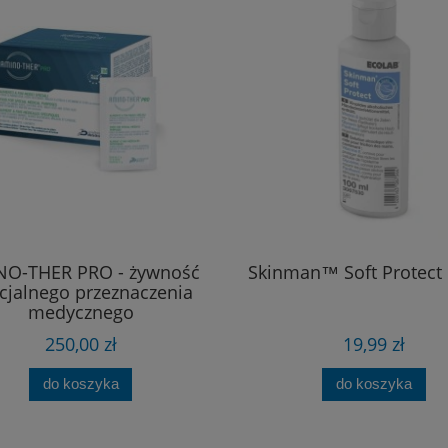
NO-THER PRO - żywność
Skinman™ Soft Protect
cjalnego przeznaczenia
medycznego
250,00 zł
19,99 zł
do koszyka
do koszyka