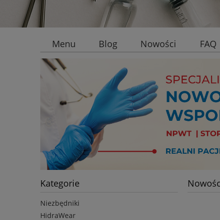
Menu
Blog
Nowości
FAQ
Kategorie
Nowośc
Niezbędniki
HidraWear