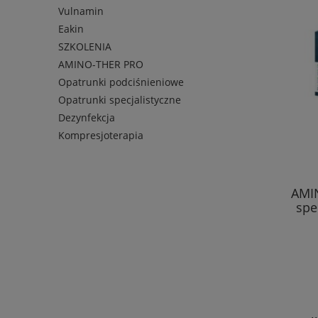
Vulnamin
Eakin
SZKOLENIA
AMINO-THER PRO
Opatrunki podciśnieniowe
Opatrunki specjalistyczne
Dezynfekcja
Kompresjoterapia
AMI
spe